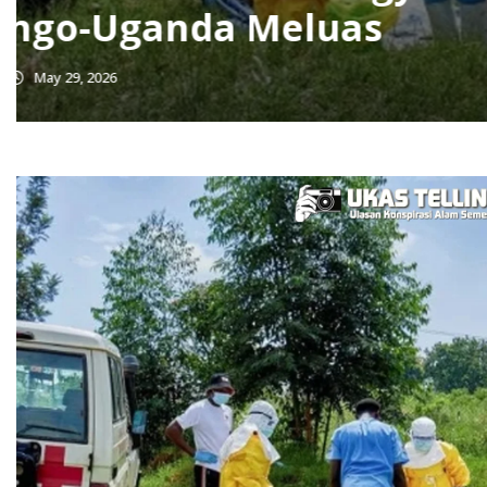
Meter Jela
May 28, 2026