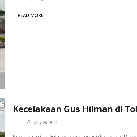
READ MORE
Kecelakaan Gus Hilman di Tol
May 26, 2026
Kecelakaan Gus Hilman tragis terjadi di ruas Tol Pas