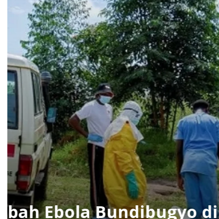
k Ulang, Ini
Pelabuhan