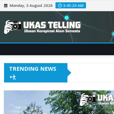
Skip
Monday, 3 August 2026
3:45:31 AM
to
content
TRENDING NEWS