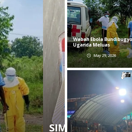
Wabah Ebola Bundibugyo
Uganda Meluas
May 29, 2026
 Gilimanuk Macet 950