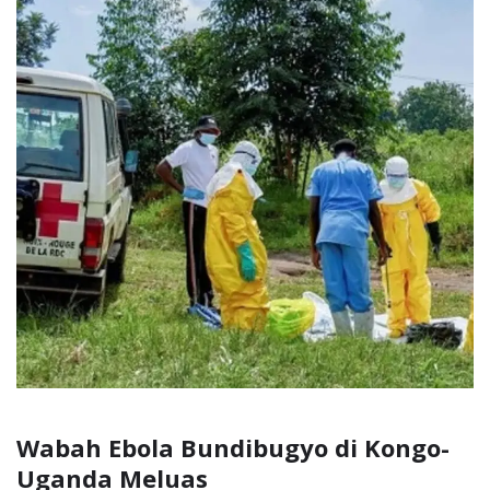
Wabah Ebola Bundibugyo di Kongo-
Uganda Meluas