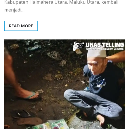
Kabupaten Halmahera Utara, Maluku Utara, kembali
menjadi…
READ MORE