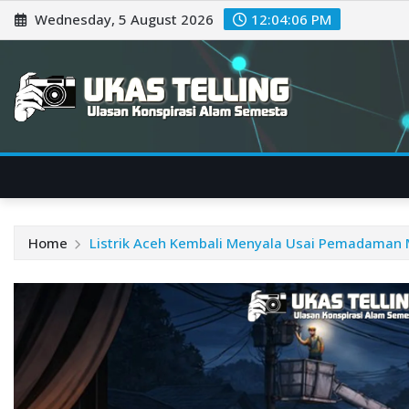
Skip
Wednesday, 5 August 2026
12:04:06 PM
to
content
Home
Listrik Aceh Kembali Menyala Usai Pemadaman 