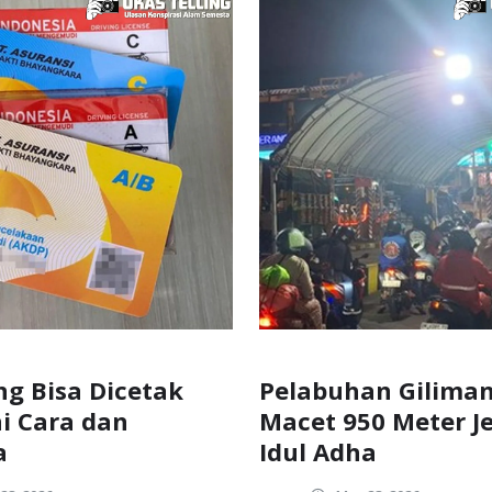
ng Bisa Dicetak
Pelabuhan Gilima
ni Cara dan
Macet 950 Meter J
a
Idul Adha