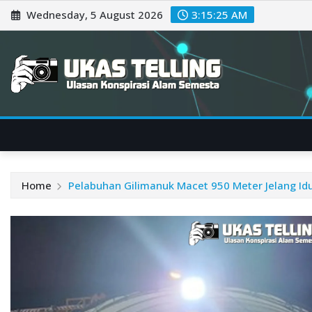
Skip
Wednesday, 5 August 2026
3:15:26 AM
to
content
Home
Pelabuhan Gilimanuk Macet 950 Meter Jelang Id