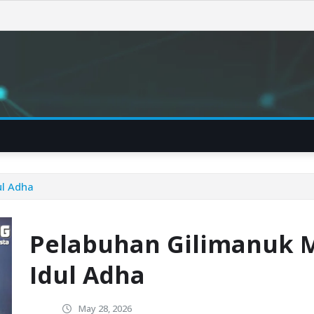
ul Adha
Pelabuhan Gilimanuk M
Idul Adha
May 28, 2026